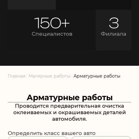
150+
3
Специалистов
Филиала
Главная
/
Малярные работы
/
Арматурные работы
Арматурные работы
Проводится предварительная очистка
оклеиваемых и окрашиваемых деталей
автомобиля.
Определить класс вашего авто