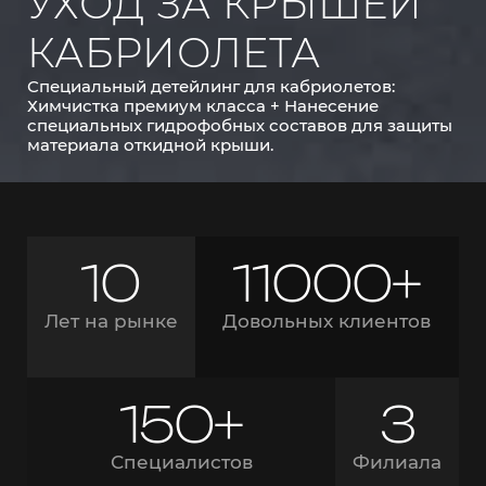
УХОД ЗА КРЫШЕЙ
КАБРИОЛЕТА
Специальный детейлинг для кабриолетов:
Химчистка премиум класса + Нанесение
специальных гидрофобных составов для защиты
материала откидной крыши.
10
11000+
Лет на рынке
Довольных клиентов
150+
3
Специалистов
Филиала