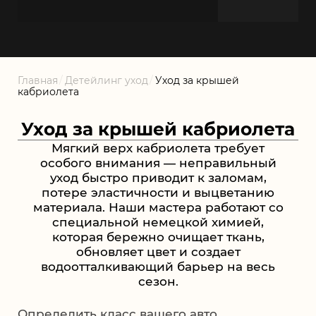
Главная
/
Детейлинг уход
/
Уход за крышей
кабриолета
Уход за крышей кабриолета
Мягкий верх кабриолета требует
особого внимания — неправильный
уход быстро приводит к заломам,
потере эластичности и выцветанию
материала. Наши мастера работают со
специальной немецкой химией,
которая бережно очищает ткань,
обновляет цвет и создает
водоотталкивающий барьер на весь
сезон.
Определить класс вашего авто